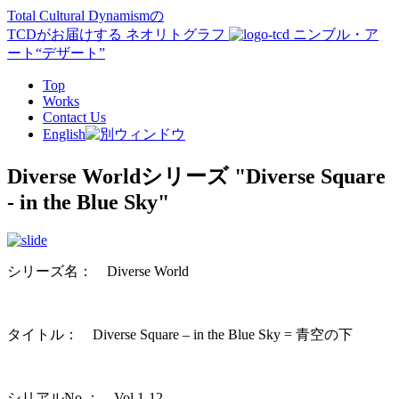
Total Cultural Dynamismの
TCD
がお届けする ネオリトグラフ
ニンブル・ア
ート“デザート”
Top
Works
Contact Us
English
Diverse Worldシリーズ
"Diverse Square
- in the Blue Sky"
シリーズ名： Diverse World
タイトル： Diverse Square – in the Blue Sky = 青空の下
シリアルNo.： Vol.1-12