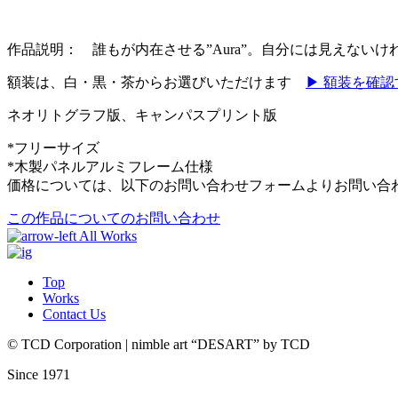
作品説明：
誰もが内在させる
”Aura”
。自分には見えないけ
額装は、白・黒・茶からお選びいただけます
▶ 額装を確認
ネオリトグラフ版、キャンパスプリント版
*フリーサイズ
*木製パネルアルミフレーム仕様
価格については、以下のお問い合わせフォームよりお問い合
この作品についてのお問い合わせ
All Works
Top
Works
Contact Us
© TCD Corporation | nimble art “DESART” by TCD
Since 1971