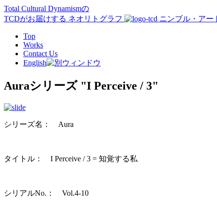
Total Cultural Dynamismの
TCD
がお届けする ネオリトグラフ
ニンブル・アート
Top
Works
Contact Us
English
Auraシリーズ
"I Perceive / 3"
シリーズ名： Aura
タイトル：
I Perceive / 3 =
知覚する私
シリアルNo.： Vol.4-10