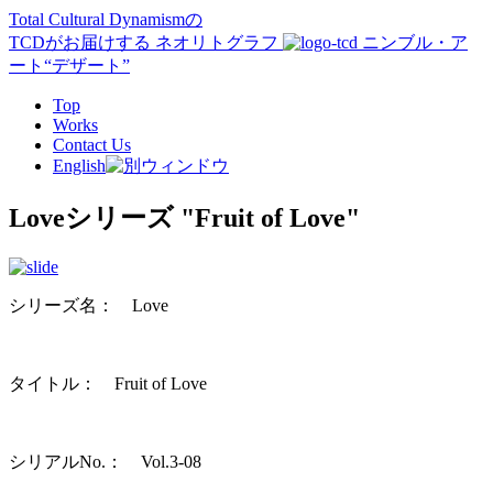
Total Cultural Dynamismの
TCD
がお届けする ネオリトグラフ
ニンブル・ア
ート“デザート”
Top
Works
Contact Us
English
Loveシリーズ
"Fruit of Love"
シリーズ名： Love
タイトル：
Fruit of Love
シリアルNo.： Vol.3-08