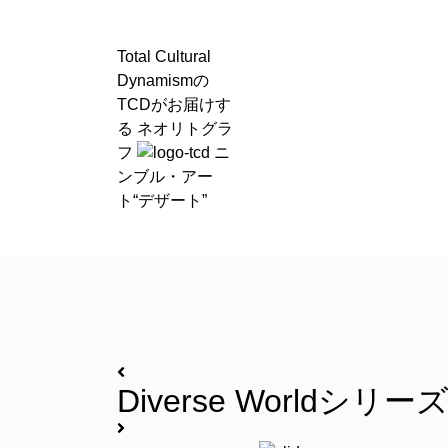
Total Cultural
Dynamismの
TCD
がお届けす
る ネオリトグラ
フ
ニ
ンブル・アー
ト“デザート”
Diverse Worldシリー