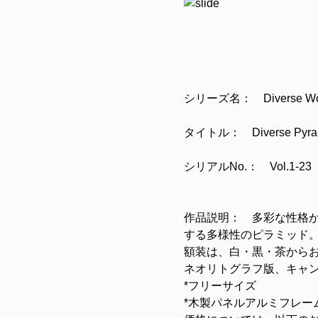
シリーズ名： Diverse Wo
タイトル： Diverse Pyrami
シリアルNo.： Vol.1-23
作品説明： 多彩な性格
する多様性のピラミッド
額装は、白・黒・茶から
ネオリトグラフ版、キャ
*フリーサイズ
*木製パネルアルミフレー