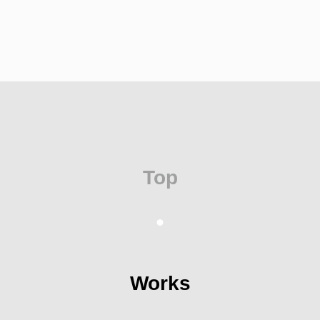
Top
Works