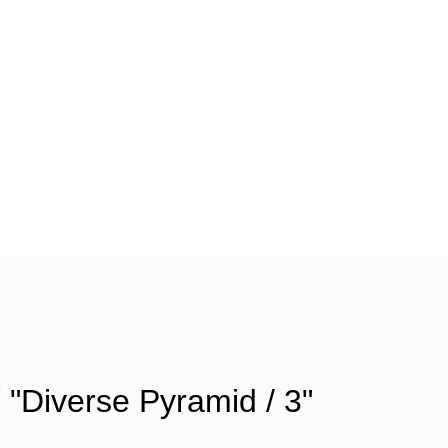
ズ
"Diverse Pyramid / 3"