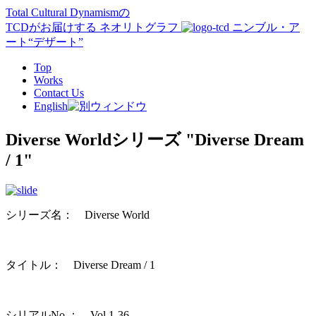
Total Cultural Dynamismの
TCD
がお届けする ネオリトグラフ
ニンブル・ア
ート“デザート”
Top
Works
Contact Us
English
Diverse Worldシリーズ
"Diverse Dream
/ 1"
シリーズ名： Diverse World
タイトル： Diverse Dream / 1
シリアルNo.： Vol.1-36