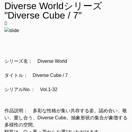
Diverse Worldシリーズ
"Diverse Cube / 7"
シリーズ名： Diverse World
タイトル： Diverse Cube / 7
シリアルNo.： Vol.1-32
作品説明： 多彩な性格が集い共存する姿。認め合い、敬
い、愛し合う、Div
erse Cube
。抽象形状の集合が象徴する
多様性の空間。
額装は、白・黒・茶からお選びいただけます