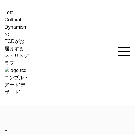
Total
Cultural
Dynamism
の
TCD
がお
届けする
ネオリトグ
ラフ
ニンブル・
アート“デ
ザート”