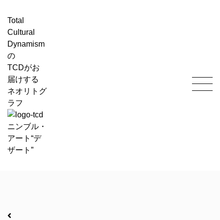
Total
Cultural
Dynamism
の
TCD
がお
届けする
ネオリトグ
ラフ
ニンブル・
アート“デ
ザート”